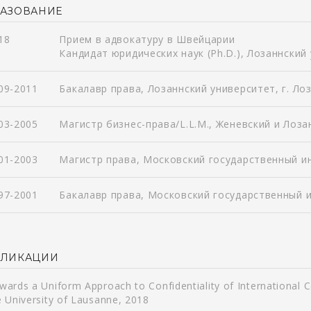
АЗОВАНИЕ
18
Прием в адвокатуру в Швейцарии
Кандидат юридических наук (Ph.D.), Лозаннский 
09-2011
Бакалавр права, Лозаннский университет, г. Ло
03-2005
Магистр бизнес-права/L.L.M., Женевский и Лоз
01-2003
Магистр права, Московский государственный 
97-2001
Бакалавр права, Московский государственный
БЛИКАЦИИ
wards a Uniform Approach to Confidentiality of International C
e University of Lausanne, 2018