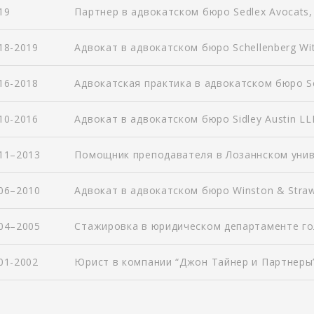
19
Партнер в адвокатском бюро Sedlex Avocats,
18-2019
Адвокат в адвокатском бюро Schellenberg Wit
16-2018
Адвокатская практика в адвокатском бюро Se
10-2016
Адвокат в адвокатском бюро Sidley Austin LL
11–2013
Помощник преподавателя в Лозаннском униве
06–2010
Адвокат в адвокатском бюро Winston & Straw
04–2005
Стажировка в юридическом департаменте гол
01-2002
Юрист в компании “Джон Тайнер и Партнеры”