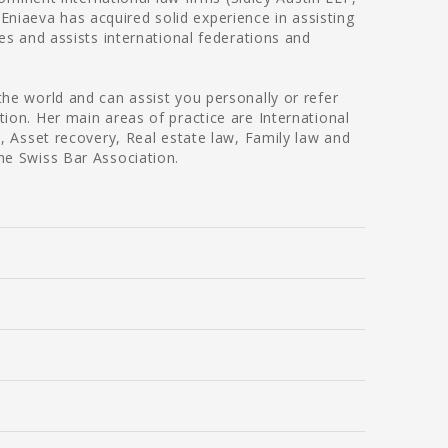
iaeva has acquired solid experience in assisting
es and assists international federations and
he world and can assist you personally or refer
ion. Her main areas of practice are International
w, Asset recovery, Real estate law, Family law and
he Swiss Bar Association.