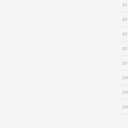
20
20
20
20
20
20
20
20