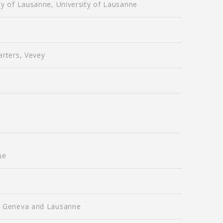
ty of Lausanne, University of Lausanne
arters, Vevey
ne
of Geneva and Lausanne