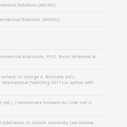
rnational Relations (MGIMO)
ternational Relations (MGIMO)
ommercial Arbitration, Ph.D. thesis defended at
zerland, in: George A. Bermann (ed.),
 International Publishing 2017 (co-author with
t (éd.), Commentaire Romand du Code civil II,
 Arbitration, in: Kutafin University Law Review,