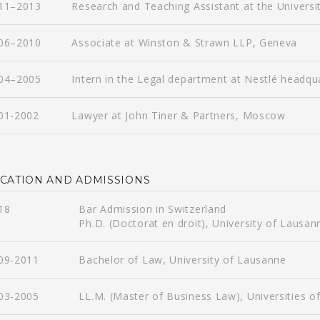
11–2013
Research and Teaching Assistant at the Universi
06–2010
Associate at Winston & Strawn LLP, Geneva
04–2005
Intern in the Legal department at Nestlé headqu
01-2002
Lawyer at John Tiner & Partners, Moscow
CATION AND ADMISSIONS
18
Bar Admission in Switzerland
Ph.D. (Doctorat en droit), University of Lausan
09-2011
Bachelor of Law, University of Lausanne
03-2005
LL.M. (Master of Business Law), Universities 