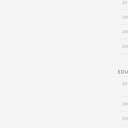
20
20
20
20
EDU
20
20
20